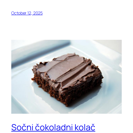
October 12, 2025
Sočni čokoladni kolač