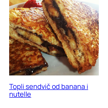
Topli sendvič od banana i
nutelle