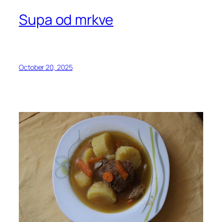
Supa od mrkve
October 20, 2025