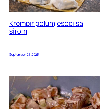
Krompir polumjeseci sa
sirom
September 21, 2025