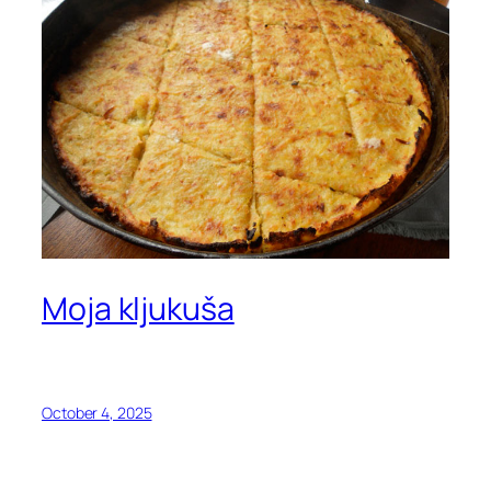
Moja kljukuša
October 4, 2025