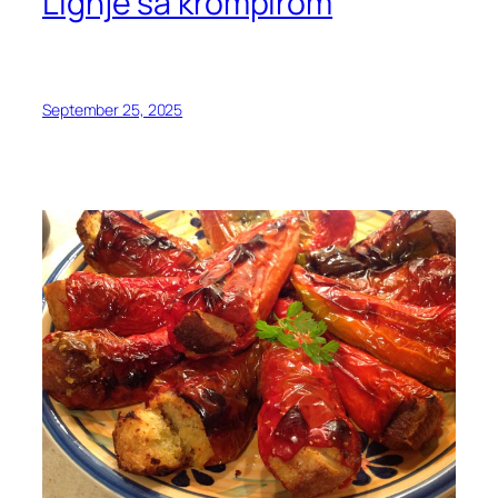
Lignje sa krompirom
September 25, 2025