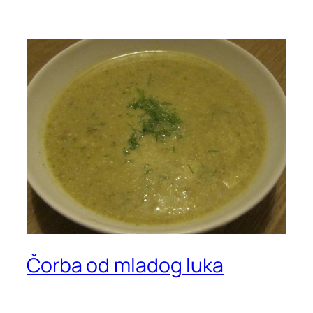
Čorba od mladog luka