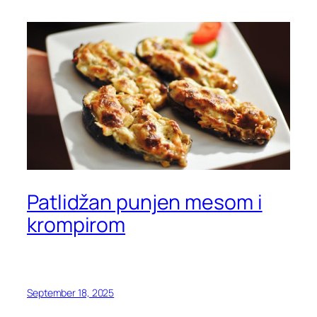
Patlidžan punjen mesom i
krompirom
September 18, 2025