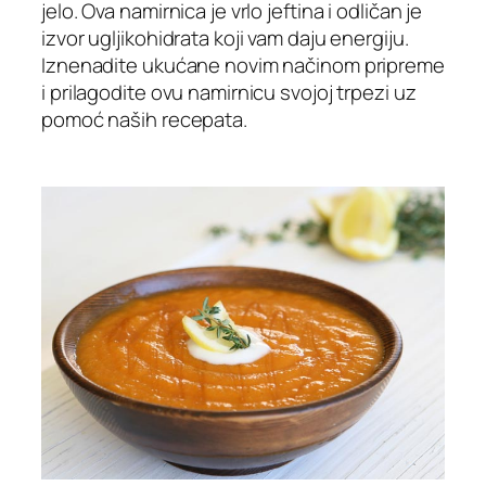
jelo. Ova namirnica je vrlo jeftina i odličan je
izvor ugljikohidrata koji vam daju energiju.
Iznenadite ukućane novim načinom pripreme
i prilagodite ovu namirnicu svojoj trpezi uz
pomoć naših recepata.