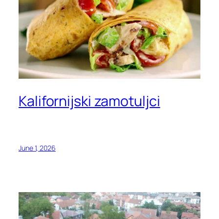
Kalifornijski zamotuljci
June 1, 2026