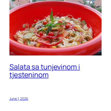
Salata sa tunjevinom i
tjesteninom
June 1, 2026