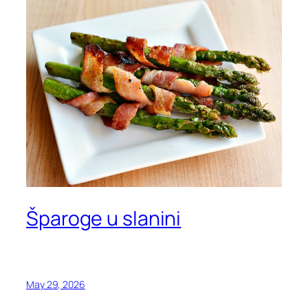
Šparoge u slanini
May 29, 2026