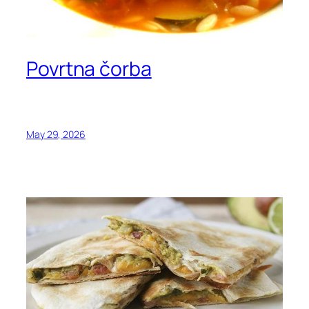
Povrtna čorba
May 29, 2026