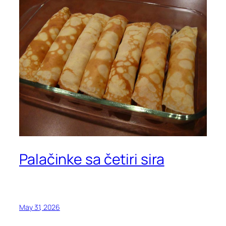
Palačinke sa četiri sira
May 31, 2026