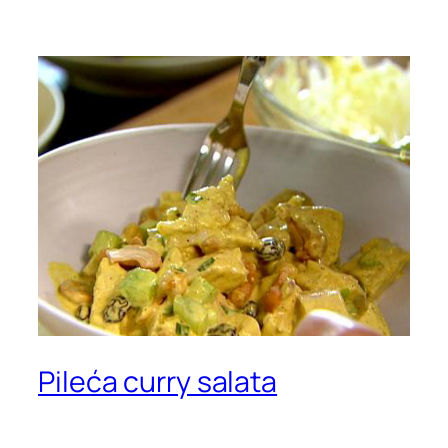
Pileća curry salata