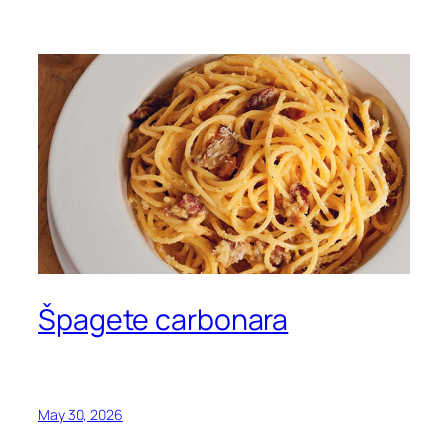
Špagete carbonara
May 30, 2026