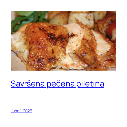
Savršena pečena piletina
June 1, 2026