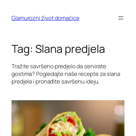
Skip
to
Glamurozni život domaćice
content
Tag:
Slana predjela
Tražite savršeno predjelo da servirate
gostima? Pogledajte naše recepte za slana
predjela i pronađite savršenu ideju.