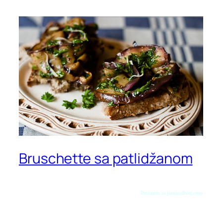
Bruschette sa patlidžanom
Preuzeto sa jamieoliver.com