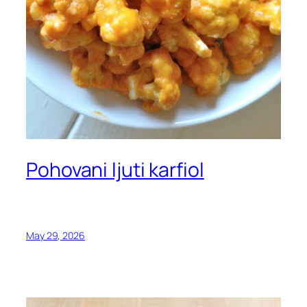
Pohovani ljuti karfiol
May 29, 2026