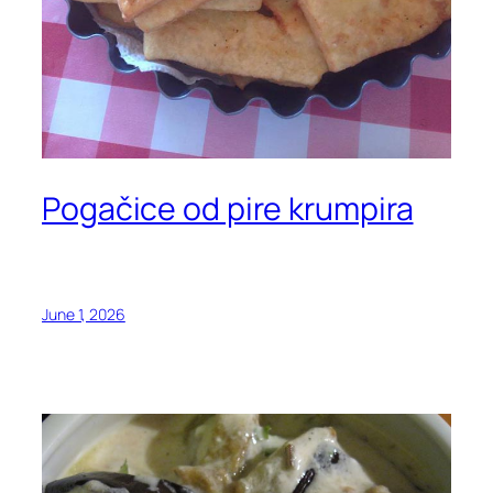
Pogačice od pire krumpira
June 1, 2026