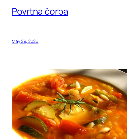
Povrtna čorba
May 29, 2026