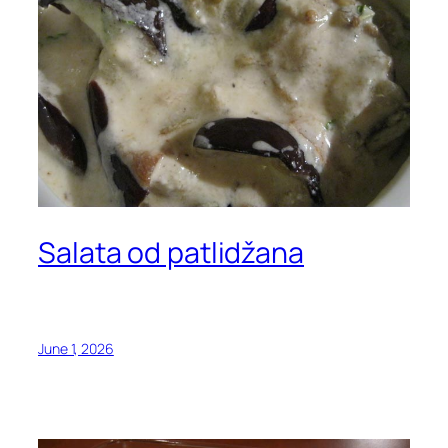
Salata od patlidžana
June 1, 2026