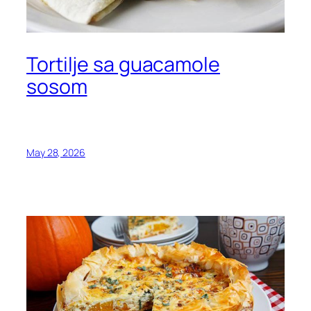
Tortilje sa guacamole
sosom
May 28, 2026