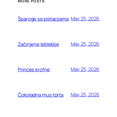
MORE POSTS
May 25, 2026
Šparoge sa pistacijama
May 25, 2026
Začinjene leblebije
May 25, 2026
Princes krofne
May 25, 2026
Čokoladna mus torta