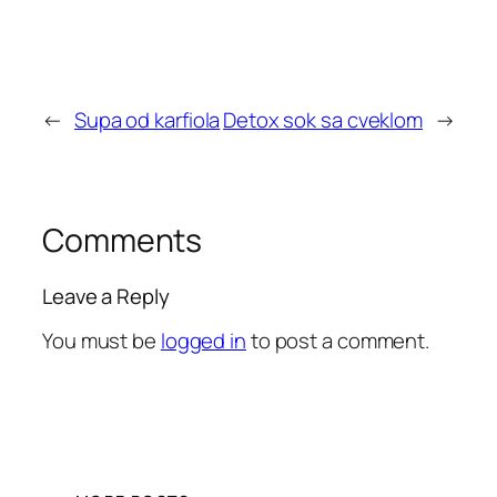
←
Supa od karfiola
Detox sok sa cveklom
→
Comments
Leave a Reply
You must be
logged in
to post a comment.