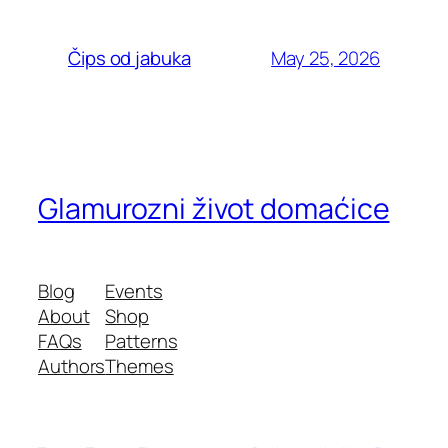
May 25, 2026
Čips od jabuka
Glamurozni život domaćice
Blog
Events
About
Shop
FAQs
Patterns
Authors
Themes