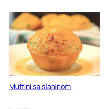
Muffini sa slaninom