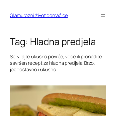
Skip
to
Glamurozni život domaćice
content
Tag:
Hladna predjela
Servirajte ukusno povrće, voće ili pronađite
savršen recept za hladna predjela. Brzo,
jednostavno i ukusno.