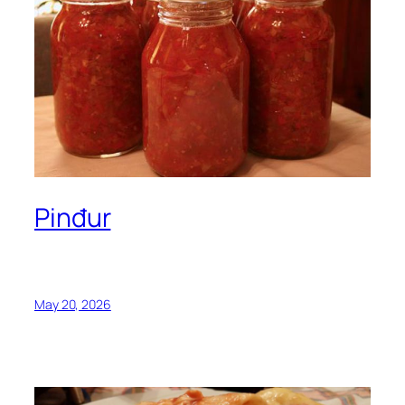
Pinđur
May 20, 2026