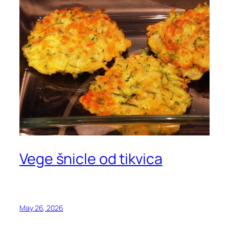
Vege šnicle od tikvica
May 26, 2026