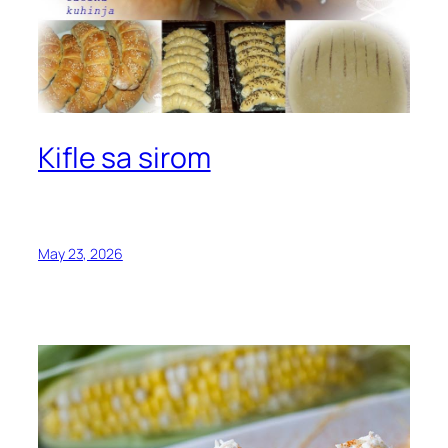
Kifle sa sirom
May 23, 2026