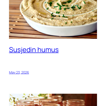
Susjedin humus
May 23, 2026