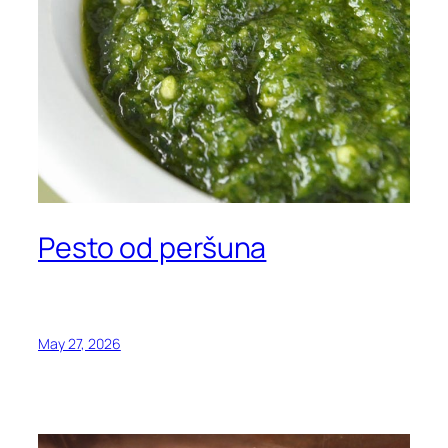
Pesto od peršuna
May 27, 2026