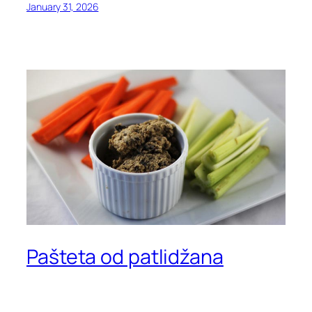
January 31, 2026
Pašteta od patlidžana