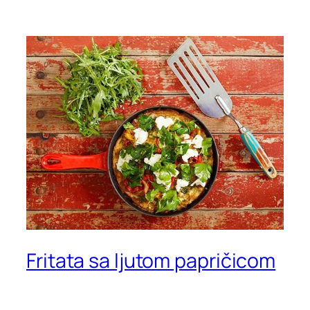
Fritata sa ljutom papričicom