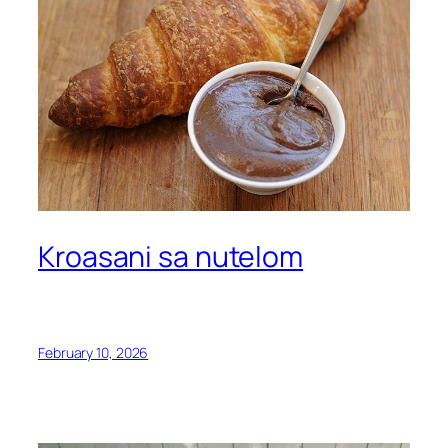
Kroasani sa nutelom
February 10, 2026