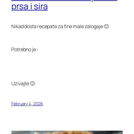
prsa i sira
Nikad dosta recepata za fine male zalogaje 🙂
Potrebno je :
Uzivajte 🙂
February 4, 2026