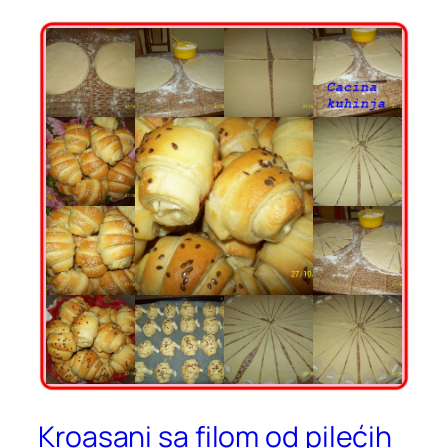
Kroasani sa filom od pilećih