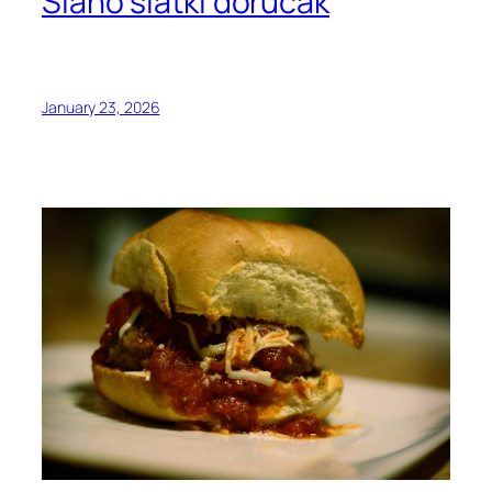
Slano slatki doručak
January 23, 2026