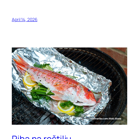
April 14, 2026
Riba na roštilju