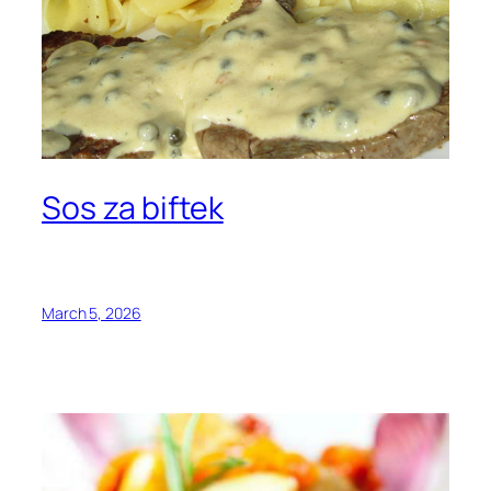
Sos za biftek
March 5, 2026