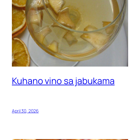
Kuhano vino sa jabukama
April 30, 2026