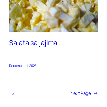
Salata sa jajima
December 11, 2025
1
2
Next Page
→