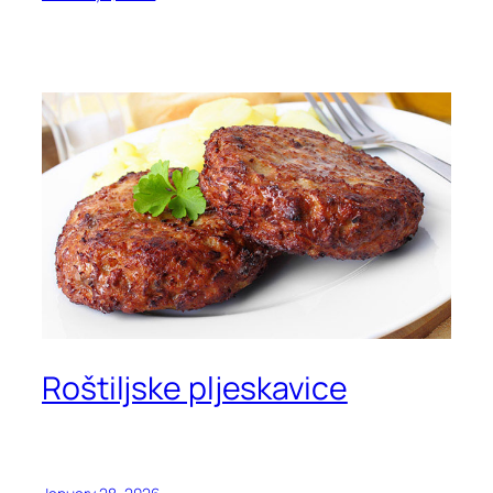
Roštiljske pljeskavice