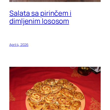
Salata sa pirinčem i
dimljenim lososom
April 4, 2026