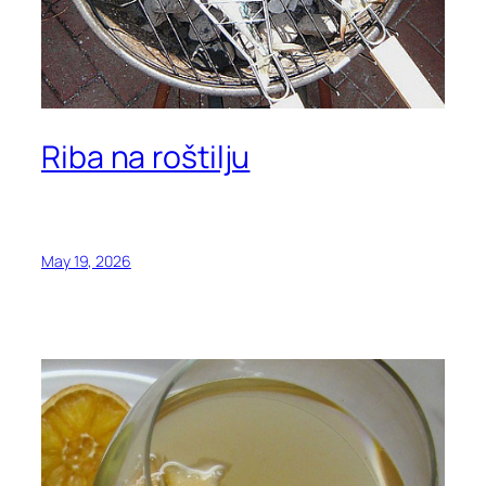
Riba na roštilju
May 19, 2026