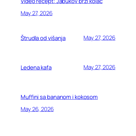
Video recept: Jabukov brzi kolač
May 27, 2026
May 27, 2026
Štrudla od višanja
May 27, 2026
Ledena kafa
Muffini sa bananom i kokosom
May 26, 2026