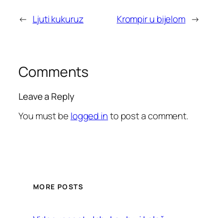
←
Ljuti kukuruz
Krompir u bijelom
→
Comments
Leave a Reply
You must be
logged in
to post a comment.
MORE POSTS