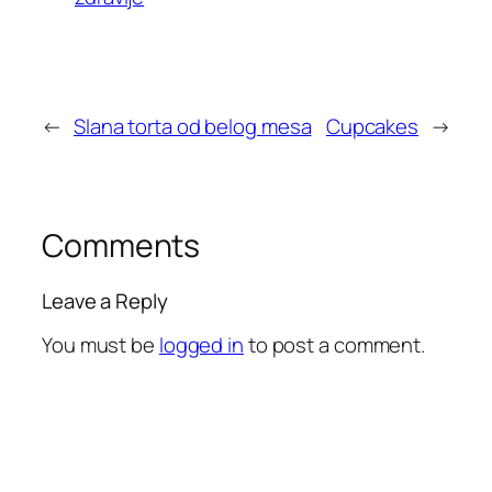
←
Slana torta od belog mesa
Cupcakes
→
Comments
Leave a Reply
You must be
logged in
to post a comment.