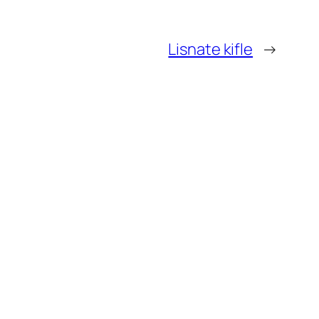
Lisnate kifle
→