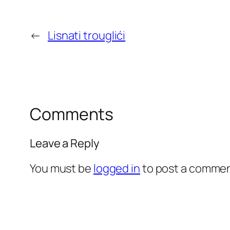
←
Lisnati trouglići
Comments
Leave a Reply
You must be
logged in
to post a commen