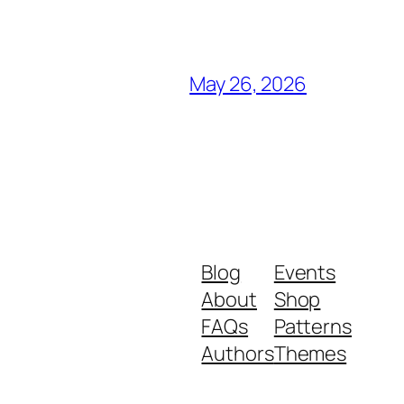
May 26, 2026
Blog
Events
About
Shop
FAQs
Patterns
Authors
Themes