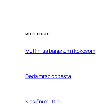
MORE POSTS
Muffini sa bananom i kokosom
Deda mraz od testa
Klasični muffini