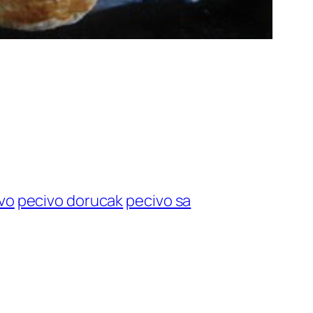
vo
pecivo dorucak
pecivo sa