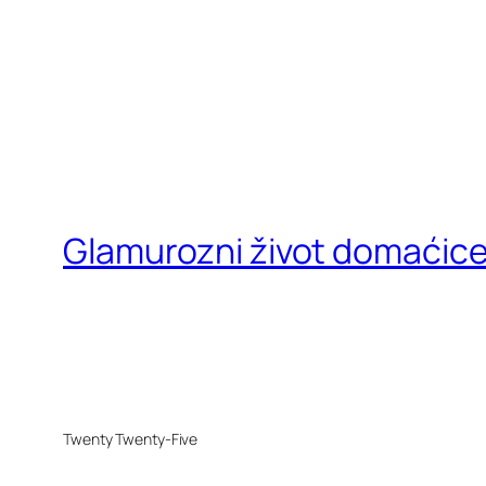
Glamurozni život domaćic
Twenty Twenty-Five