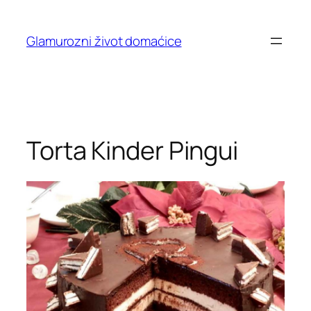
Skip
to
Glamurozni život domaćice
content
Torta Kinder Pingui