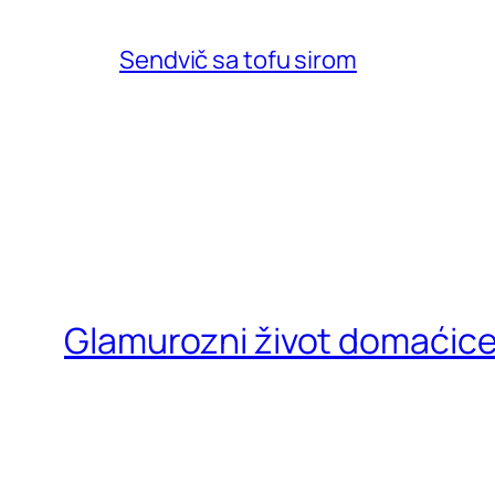
Sendvič sa tofu sirom
Glamurozni život domaćic