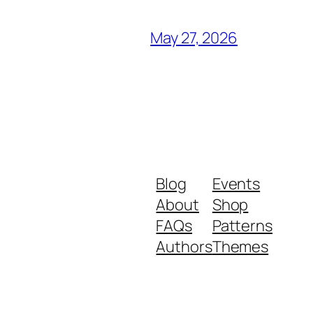
May 27, 2026
Blog
Events
About
Shop
FAQs
Patterns
Authors
Themes