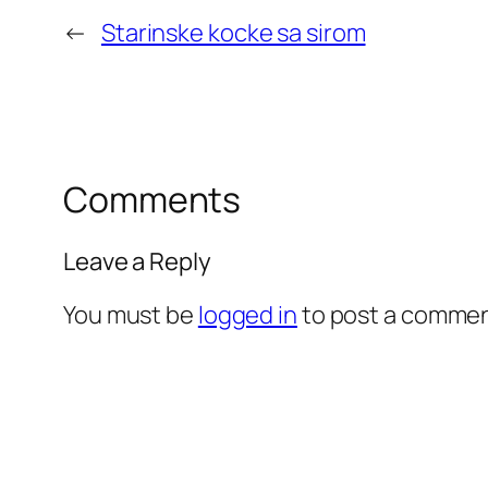
←
Starinske kocke sa sirom
Comments
Leave a Reply
You must be
logged in
to post a commen