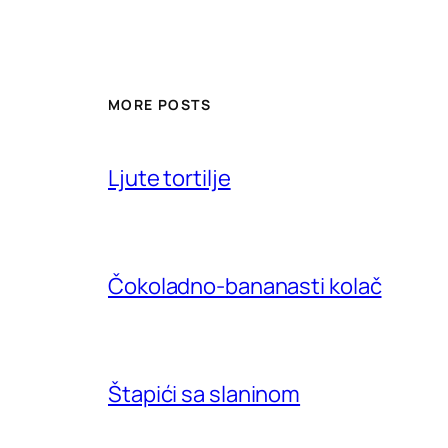
MORE POSTS
Ljute tortilje
Čokoladno-bananasti kolač
Štapići sa slaninom