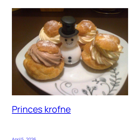
Princes krofne
April 5, 2026