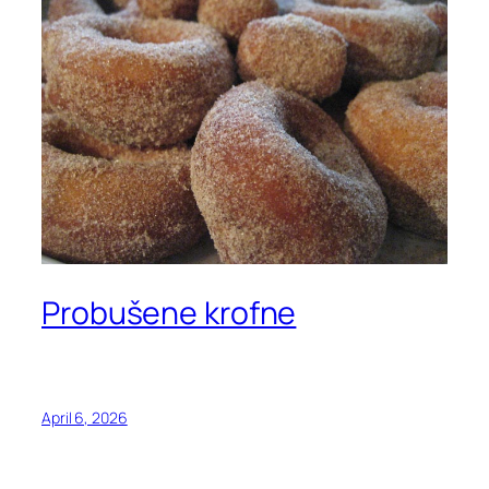
Probušene krofne
April 6, 2026