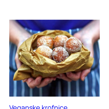
Veganske krofnice