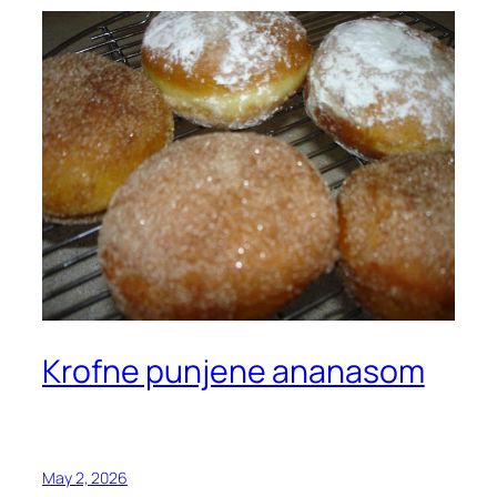
Krofne punjene ananasom
May 2, 2026