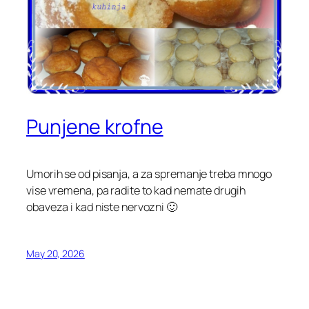
Punjene krofne
Umorih se od pisanja, a za spremanje treba mnogo
vise vremena, pa radite to kad nemate drugih
obaveza i kad niste nervozni 🙂
May 20, 2026