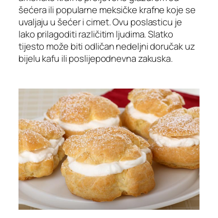
šećera ili popularne meksičke krafne koje se
uvaljaju u šećer i cimet. Ovu poslasticu je
lako prilagoditi različitim ljudima. Slatko
tijesto može biti odličan nedeljni doručak uz
bijelu kafu ili poslijepodnevna zakuska.