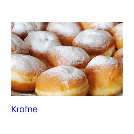
Krofne