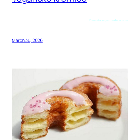
Preuzeto sa jamieoliver.com
March 30, 2026