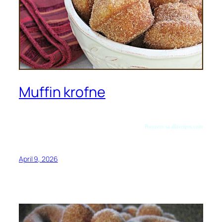
Muffin krofne
Preuzeto sa allrecipes.com
April 9, 2026