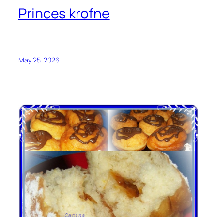
Princes krofne
May 25, 2026