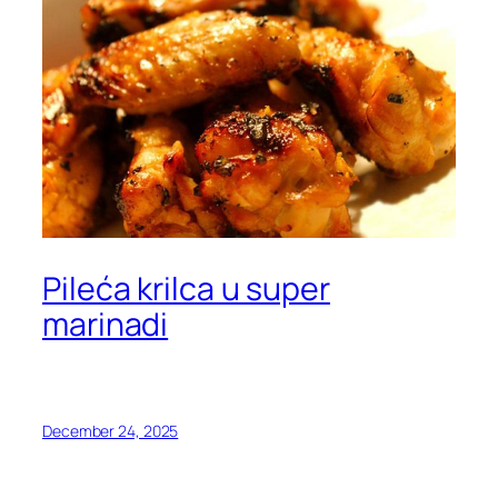
Pileća krilca u super
marinadi
December 24, 2025