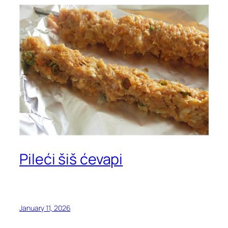
Pileći šiš ćevapi
January 11, 2026