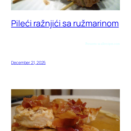
Pileći ražnjići sa ružmarinom
Preuzeto sa allrecipes.com
December 21, 2025