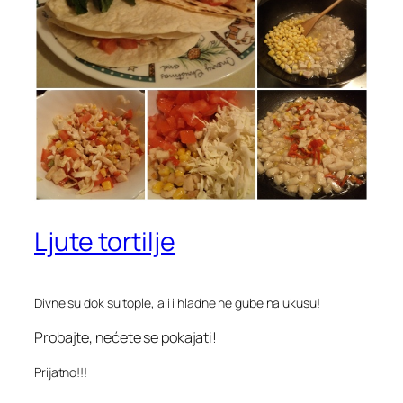
Ljute tortilje
Divne su dok su tople, ali i hladne ne gube na ukusu!
Probajte, nećete se pokajati!
Prijatno!!!