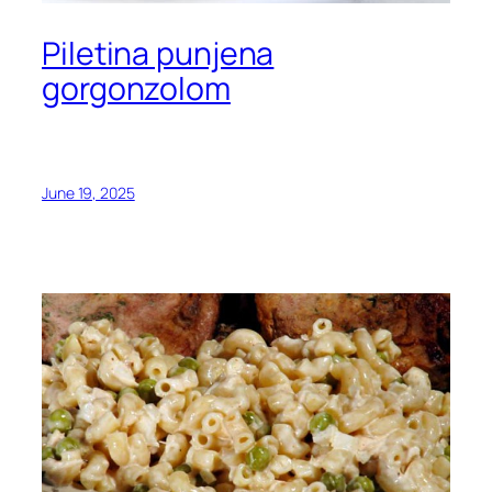
Piletina punjena
gorgonzolom
June 19, 2025