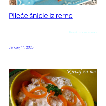
Pileće šnicle iz rerne
Preuzeto sa allrecipes.com
January 14, 2025