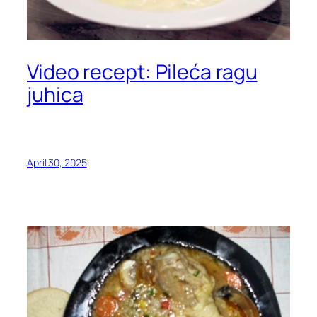
Video recept: Pileća ragu
juhica
April 30, 2025