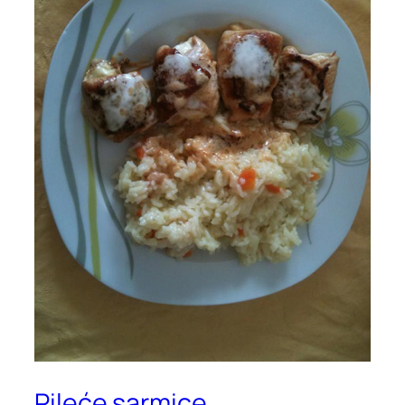
Pileće sarmice