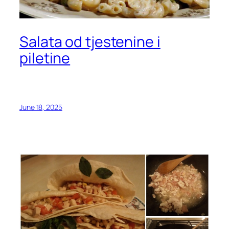
Salata od tjestenine i
piletine
June 18, 2025