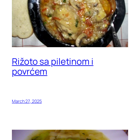
Rižoto sa piletinom i
povrćem
March 27, 2025