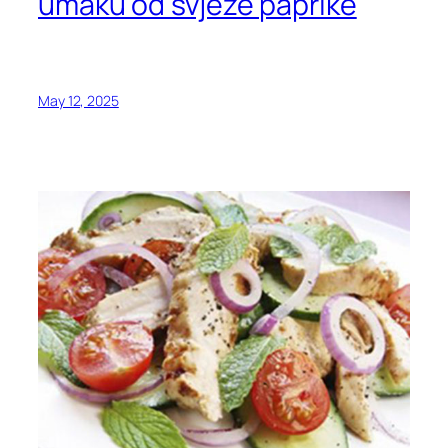
umaku od svježe paprike
May 12, 2025