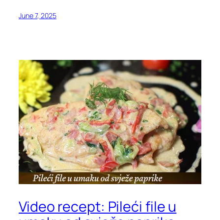
June 7, 2025
Video recept: Pileći file u