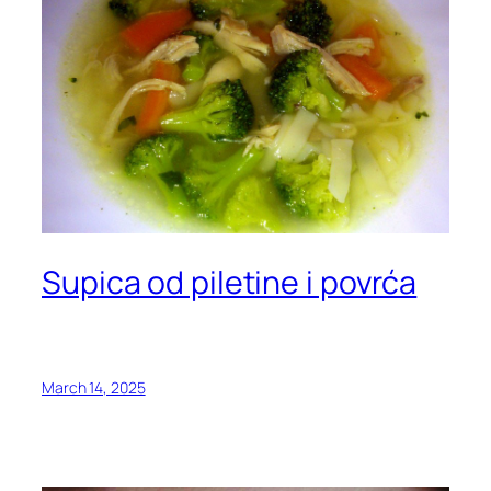
Supica od piletine i povrća
March 14, 2025