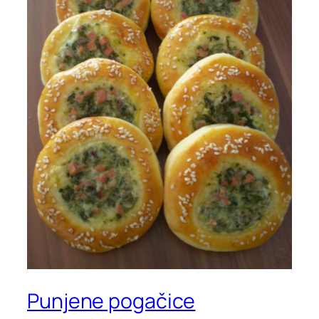
Punjene pogačice