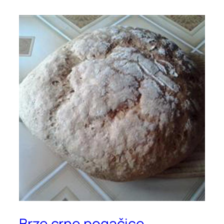
Brze crne pogačice