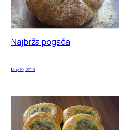
Najbrža pogača
May 19, 2026