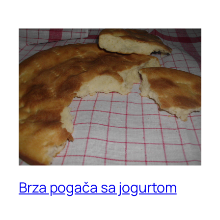
Brza pogača sa jogurtom