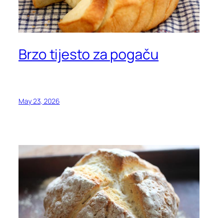
Brzo tijesto za pogaču
May 23, 2026