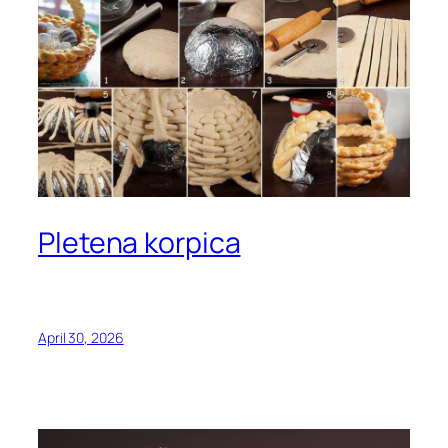
Pletena korpica
April 30, 2026