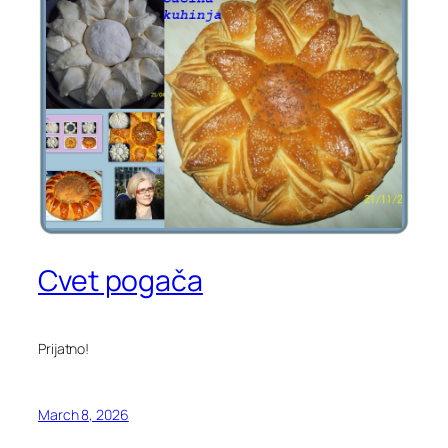
Cvet pogača
Prijatno!
March 8, 2026