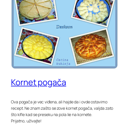
Kornet pogača
Ova pogača je vec viđena, ali hajde da i ovde ostavimo
recept. Ne znam zašto se zove kornet pogača, valjda zato
što kifle kad se preseku na pola lie na kornete.
Prijatno, uživajte!