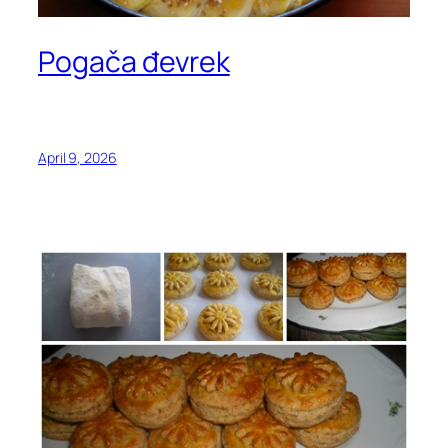
Pogača đevrek
April 9, 2026