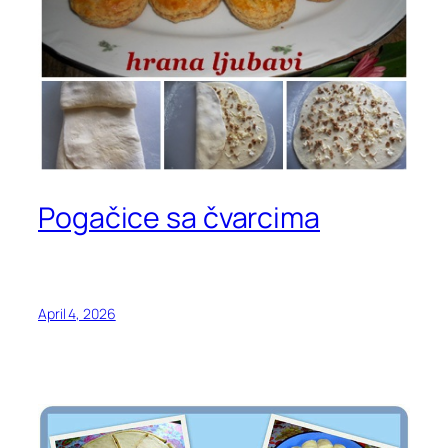
Pogačice sa čvarcima
April 4, 2026