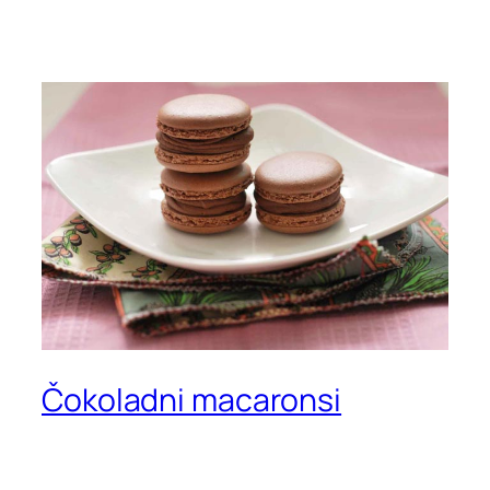
Čokoladni macaronsi