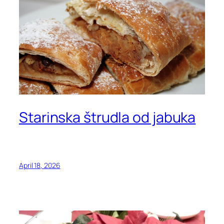
Starinska štrudla od jabuka
April 18, 2026