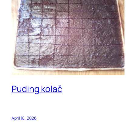
Puding kolač
April 18, 2026