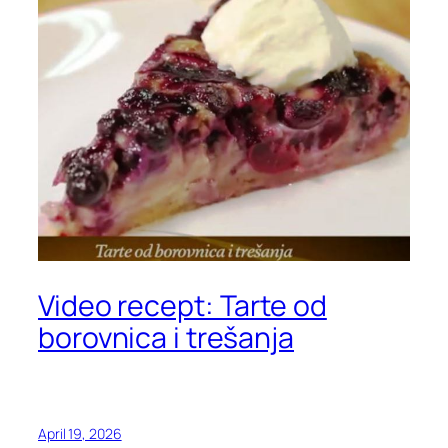
Video recept: Tarte od
borovnica i trešanja
April 19, 2026