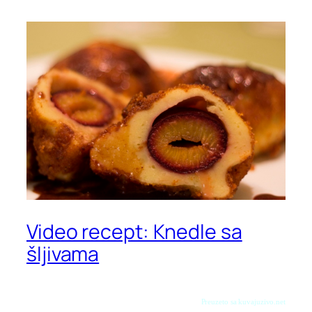
Video recept: Knedle sa
šljivama
Preuzeto sa kuvajuzivo.net