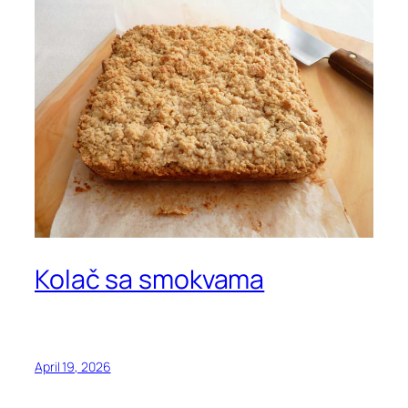
Kolač sa smokvama
April 19, 2026