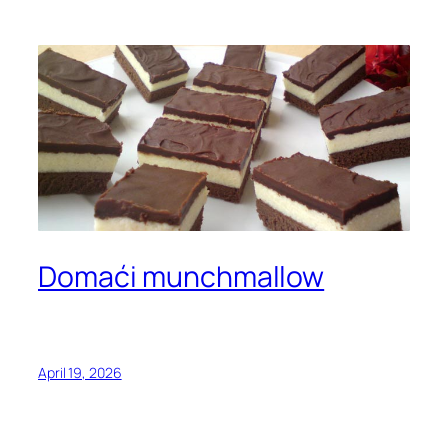
Domaći munchmallow
April 19, 2026