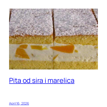
Pita od sira i marelica
April 16, 2026