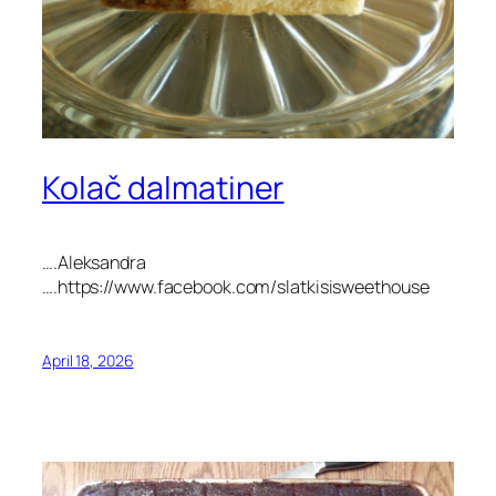
Kolač dalmatiner
….Aleksandra
….https://www.facebook.com/slatkisisweethouse
April 18, 2026