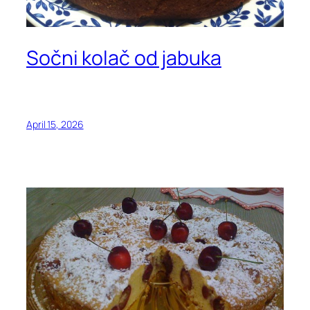
Sočni kolač od jabuka
April 15, 2026