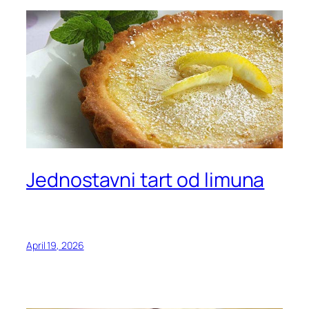
Jednostavni tart od limuna
April 19, 2026