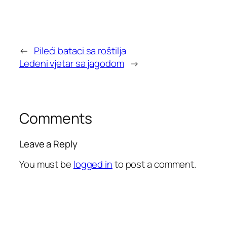
←
Pileći bataci sa roštilja
Ledeni vjetar sa jagodom
→
Comments
Leave a Reply
You must be
logged in
to post a comment.