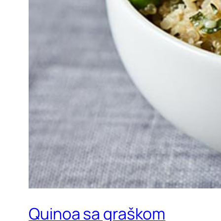
Quinoa sa graškom