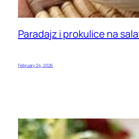
Paradajz i prokulice na sal
February 24, 2026