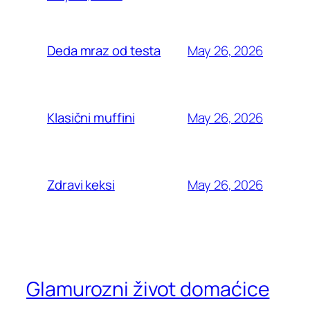
May 26, 2026
Deda mraz od testa
May 26, 2026
Klasični muffini
May 26, 2026
Zdravi keksi
Glamurozni život domaćice