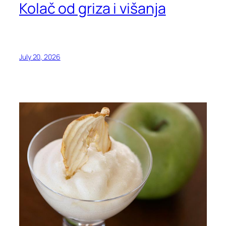
Kolač od griza i višanja
July 20, 2026