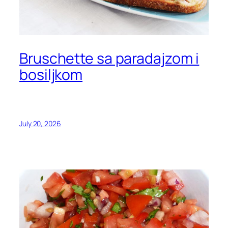
Bruschette sa paradajzom i
bosiljkom
July 20, 2026