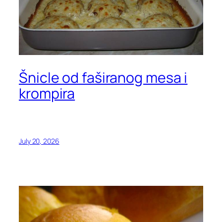
Šnicle od faširanog mesa i
krompira
July 20, 2026