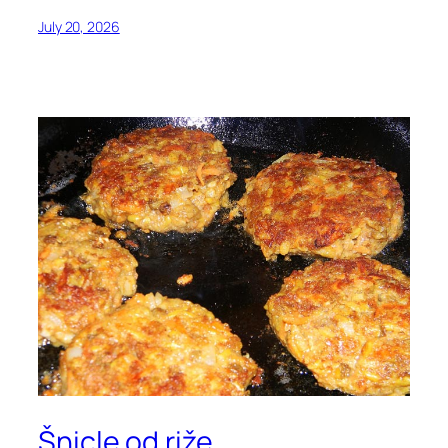
July 20, 2026
Šnicle od riže