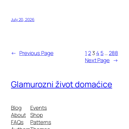
July 20, 2026
←
Previous Page
1
2
3
4
5
…
288
Next Page
→
Glamurozni život domaćice
Blog
Events
About
Shop
FAQs
Patterns