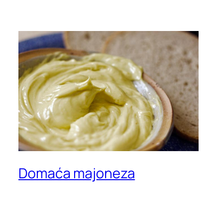
Domaća majoneza