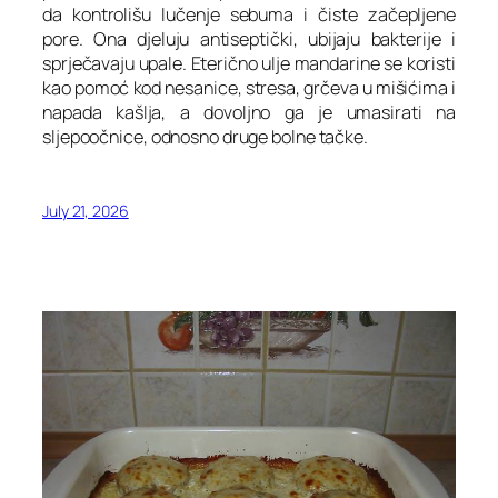
da kontrolišu lučenje sebuma i čiste začepljene
pore. Ona djeluju antiseptički, ubijaju bakterije i
sprječavaju upale. Eterično ulje mandarine se koristi
kao pomoć kod nesanice, stresa, grčeva u mišićima i
napada kašlja, a dovoljno ga je umasirati na
sljepoočnice, odnosno druge bolne tačke.
July 21, 2026