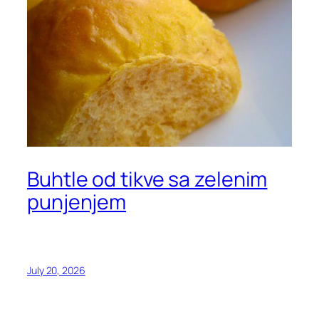
Buhtle od tikve sa zelenim
punjenjem
July 20, 2026