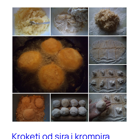
Kroketi od sira i krompira