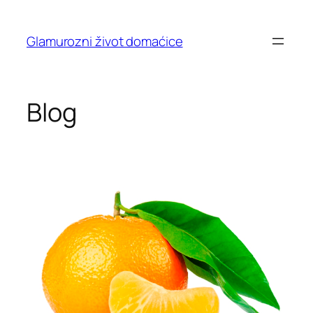
Skip
to
Glamurozni život domaćice
content
Blog