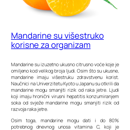
Mandarine su višestruko
korisne za organizam
Mandarine su izuzetno ukusno citrusno voće koje je
omiljeno kod velikog broja ljudi. Osim što su ukusne,
mandarine imaju višestruku zdravstvenu korist.
Naučnici na Univerzitetu Kyoto u Japanu su otkrili da
mandarine mogu smanjiti rizik od raka jetre. Ljudi
koji imaju hronični virusni hepatitis konzumiranjem
soka od svježe mandarine mogu smanjiti rizik od
razvoja raka jetre.
Osim toga, mandarine mogu dati i do 80%
potrebnog dnevnog unosa vitamina C, koji je