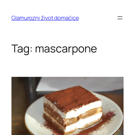
Skip
to
Glamurozni život domaćice
content
Tag:
mascarpone