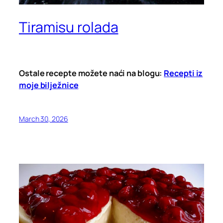
Tiramisu rolada
Ostale recepte možete naći na blogu:
Recepti iz
moje bilježnice
March 30, 2026