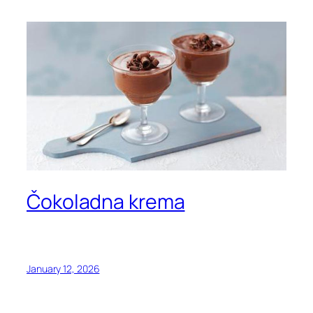
Čokoladna krema
January 12, 2026