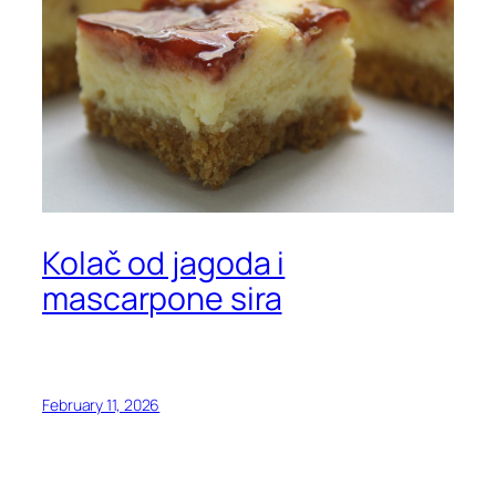
Kolač od jagoda i
mascarpone sira
February 11, 2026