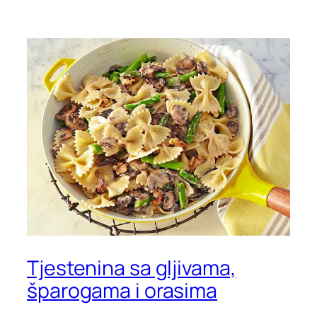
Tjestenina sa gljivama,
šparogama i orasima