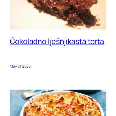
Čokoladno lješnjikasta torta
May 21, 2026