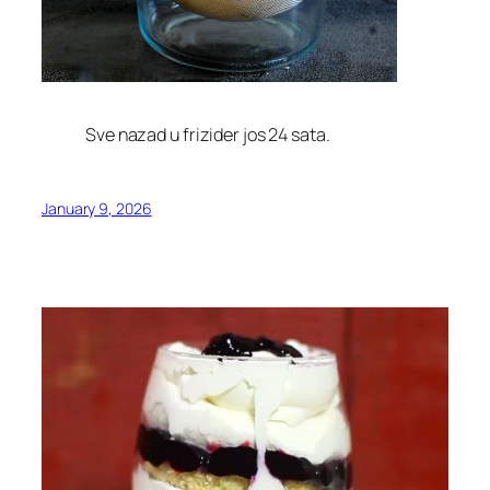
Sve nazad u frizider jos 24 sata.
January 9, 2026