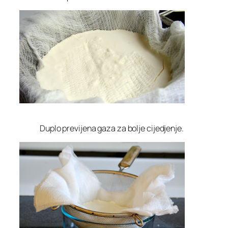
Duplo previjena gaza za bolje cijedjenje.