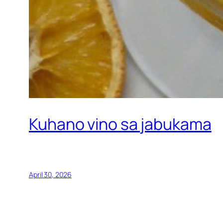
Kuhano vino sa jabukama
April 30, 2026