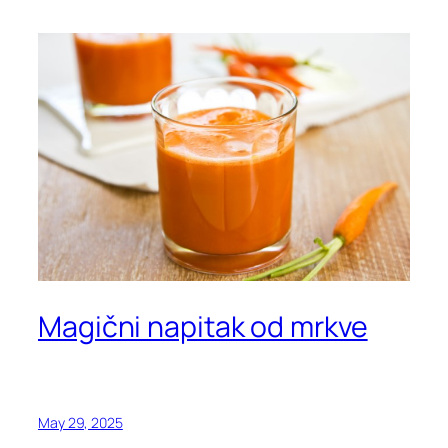
Magični napitak od mrkve
May 29, 2025