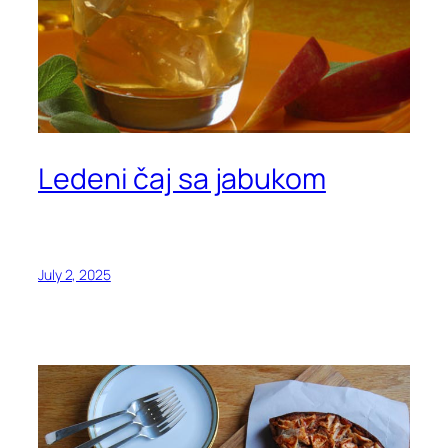
Ledeni čaj sa jabukom
July 2, 2025