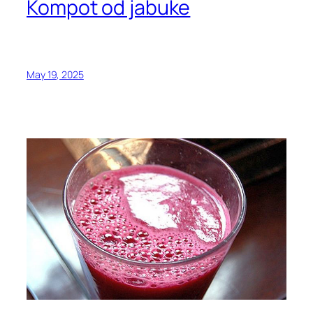
Kompot od jabuke
May 19, 2025