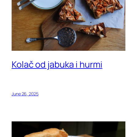
Kolač od jabuka i hurmi
June 26, 2025