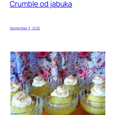
Crumble od jabuka
September 3, 2025