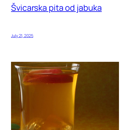
Švicarska pita od jabuka
July 21, 2025