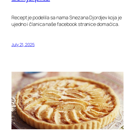
Recept je podelila sa nama Snezana Djordjev koja je
ujedno i članica naše facebook stranice domaćica.
July 21, 2025