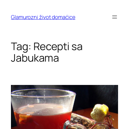
Skip
to
Glamurozni život domaćice
content
Tag:
Recepti sa
Jabukama