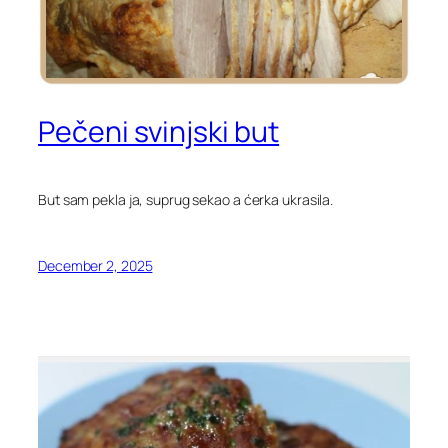
Pečeni svinjski but
But sam pekla ja, suprug sekao a ćerka ukrasila.
December 2, 2025