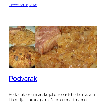
December 18, 2025
Podvarak
Podvarak je gurmansko jelo, treba da bude i masan i
kiseo i ljut, tako da ga možete spremati i na masti.