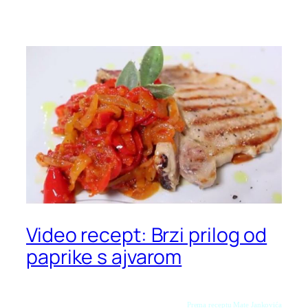
Video recept: Brzi prilog od
paprike s ajvarom
Prema receptu Mate Jankovića