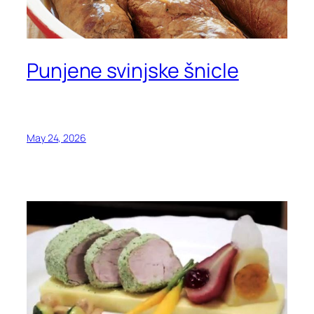
Punjene svinjske šnicle
May 24, 2026