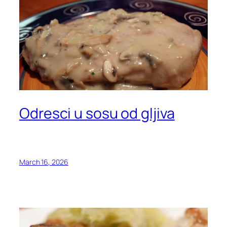
Odresci u sosu od gljiva
March 16, 2026