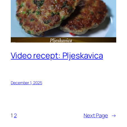
Video recept: Pljeskavica
December 1, 2025
1
2
Next Page
→