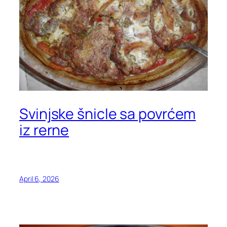
Svinjske šnicle sa povrćem
iz rerne
April 6, 2026