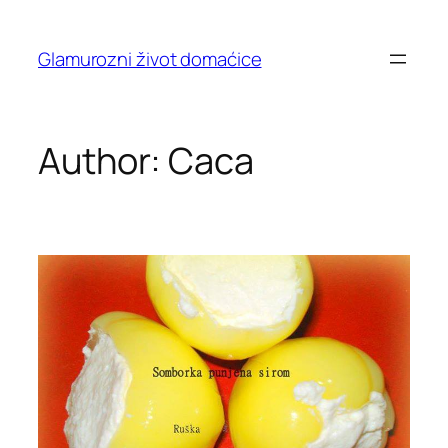
Skip
to
Glamurozni život domaćice
content
Author:
Caca