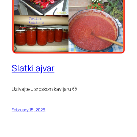
Slatki ajvar
Uzivajte u srpskom kavijaru 🙂
February 15, 2026