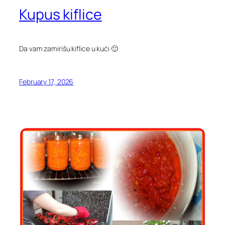
Kupus kiflice
Da vam zamirišu kiflice u kući 🙂
February 17, 2026