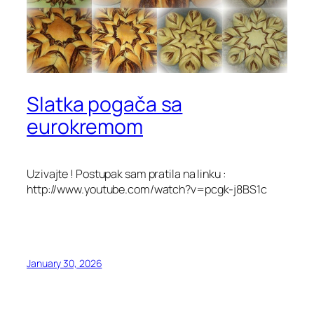
Slatka pogača sa
eurokremom
Uzivajte ! Postupak sam pratila na linku :
http://www.youtube.com/watch?v=pcgk-j8BS1c
January 30, 2026