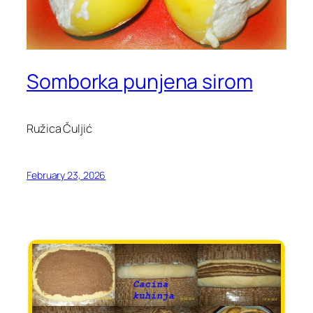
Somborka punjena sirom
Ružica Čuljić
February 23, 2026