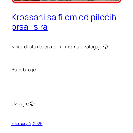
Kroasani sa filom od pilećih
prsa i sira
Nikad dosta recepata za fine male zalogaje 🙂
Potrebno je :
Uzivajte 🙂
February 4, 2026